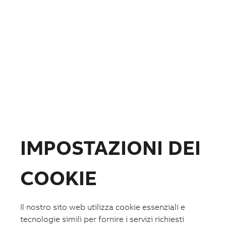
Fotovoltaico
Formazione
ABB.com
IMPOSTAZIONI DEI
COOKIE
Il nostro sito web utilizza cookie essenziali e
Lista preferiti
tecnologie simili per fornire i servizi richiesti