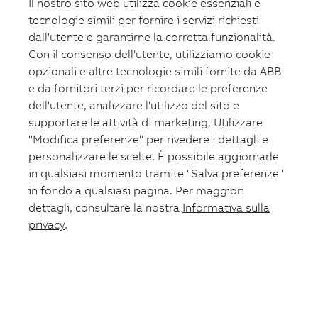
Il nostro sito web utilizza cookie essenziali e
tecnologie simili per fornire i servizi richiesti
dall'utente e garantirne la corretta funzionalità.
Con il consenso dell'utente, utilizziamo cookie
opzionali e altre tecnologie simili fornite da ABB
e da fornitori terzi per ricordare le preferenze
dell'utente, analizzare l'utilizzo del sito e
supportare le attività di marketing. Utilizzare
"Modifica preferenze" per rivedere i dettagli e
personalizzare le scelte. È possibile aggiornarle
in qualsiasi momento tramite "Salva preferenze"
in fondo a qualsiasi pagina. Per maggiori
dettagli, consultare la nostra
Informativa sulla
privacy
.
Carrello