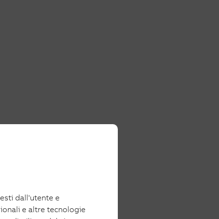
iesti dall'utente e
ionali e altre tecnologie