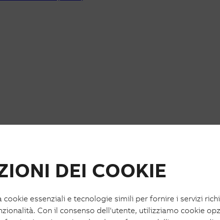
IONI DEI COOKIE
a cookie essenziali e tecnologie simili per fornire i servizi rich
nzionalità. Con il consenso dell'utente, utilizziamo cookie opz