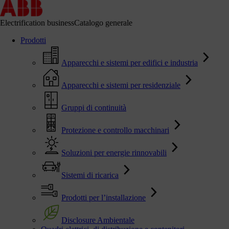
Electrification business
Catalogo generale
Prodotti
Apparecchi e sistemi per edifici e industria
Apparecchi e sistemi per residenziale
Gruppi di continuità
Protezione e controllo macchinari
Soluzioni per energie rinnovabili
Sistemi di ricarica
Prodotti per l’installazione
Disclosure Ambientale