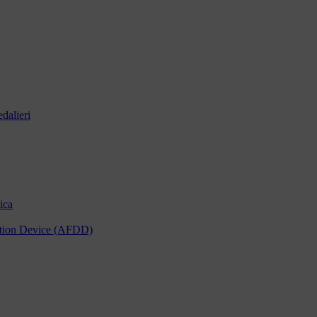
dalieri
ica
tection Device (AFDD)