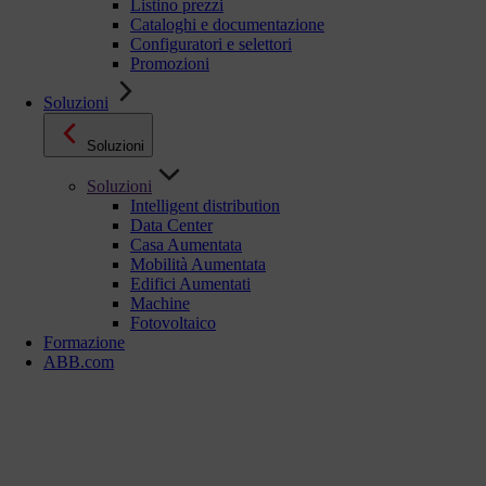
Listino prezzi
Cataloghi e documentazione
Configuratori e selettori
Promozioni
Soluzioni
Soluzioni
Soluzioni
Intelligent distribution
Data Center
Casa Aumentata
Mobilità Aumentata
Edifici Aumentati
Machine
Fotovoltaico
Formazione
ABB.com