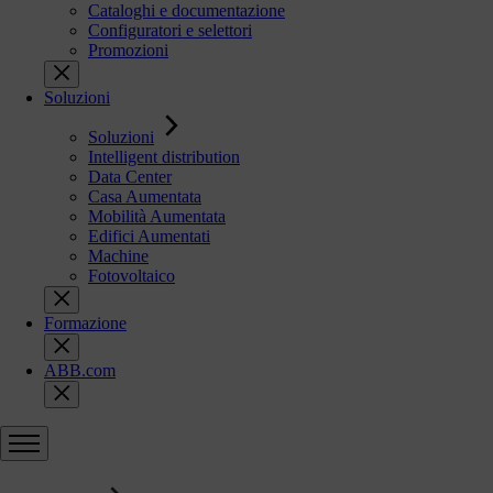
Cataloghi e documentazione
Configuratori e selettori
Promozioni
Soluzioni
Soluzioni
Intelligent distribution
Data Center
Casa Aumentata
Mobilità Aumentata
Edifici Aumentati
Machine
Fotovoltaico
Formazione
ABB.com