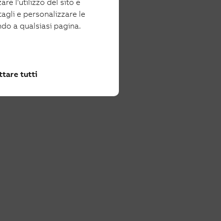
re l'utilizzo del sito e
tagli e personalizzare le
ndo a qualsiasi pagina.
tare tutti