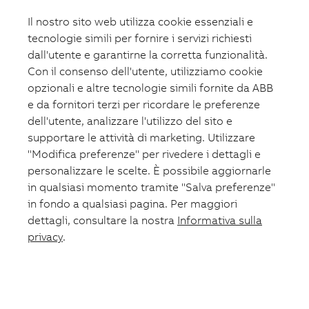
Fotovoltaico
Il nostro sito web utilizza cookie essenziali e
Formazione
ABB.com
tecnologie simili per fornire i servizi richiesti
dall'utente e garantirne la corretta funzionalità.
Con il consenso dell'utente, utilizziamo cookie
opzionali e altre tecnologie simili fornite da ABB
e da fornitori terzi per ricordare le preferenze
dell'utente, analizzare l'utilizzo del sito e
supportare le attività di marketing. Utilizzare
"Modifica preferenze" per rivedere i dettagli e
personalizzare le scelte. È possibile aggiornarle
in qualsiasi momento tramite "Salva preferenze"
in fondo a qualsiasi pagina. Per maggiori
dettagli, consultare la nostra
Informativa sulla
privacy
.
Lista preferiti