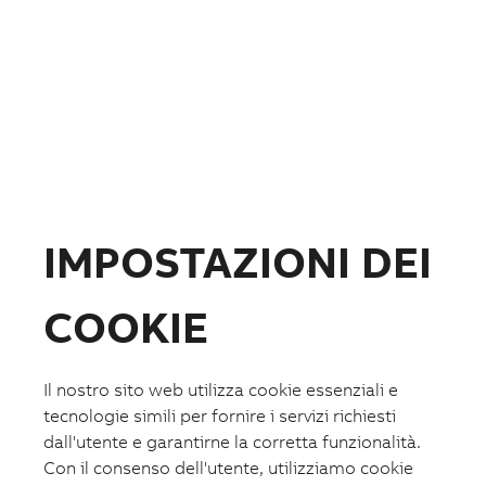
Fotovoltaico
Formazione
ABB.com
IMPOSTAZIONI DEI
COOKIE
Il nostro sito web utilizza cookie essenziali e
tecnologie simili per fornire i servizi richiesti
dall'utente e garantirne la corretta funzionalità.
Lista preferiti
Con il consenso dell'utente, utilizziamo cookie