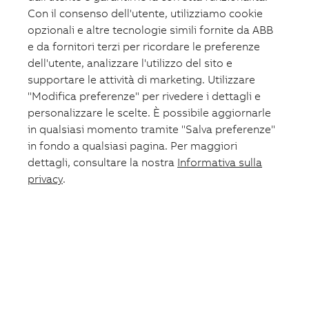
Fotovoltaico
Con il consenso dell'utente, utilizziamo cookie
Formazione
opzionali e altre tecnologie simili fornite da ABB
ABB.com
e da fornitori terzi per ricordare le preferenze
dell'utente, analizzare l'utilizzo del sito e
supportare le attività di marketing. Utilizzare
"Modifica preferenze" per rivedere i dettagli e
personalizzare le scelte. È possibile aggiornarle
in qualsiasi momento tramite "Salva preferenze"
in fondo a qualsiasi pagina. Per maggiori
dettagli, consultare la nostra
Informativa sulla
privacy
.
Lista preferiti