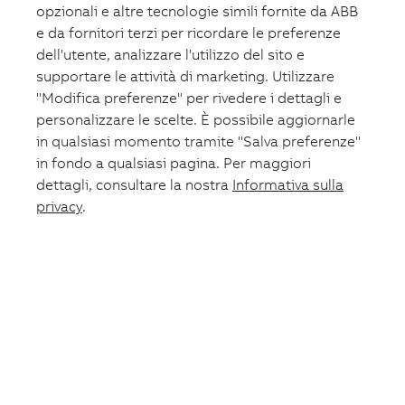
opzionali e altre tecnologie simili fornite da ABB
Fotovoltaico
Formazione
e da fornitori terzi per ricordare le preferenze
ABB.com
dell'utente, analizzare l'utilizzo del sito e
supportare le attività di marketing. Utilizzare
"Modifica preferenze" per rivedere i dettagli e
personalizzare le scelte. È possibile aggiornarle
in qualsiasi momento tramite "Salva preferenze"
in fondo a qualsiasi pagina. Per maggiori
dettagli, consultare la nostra
Informativa sulla
privacy
.
Lista preferiti