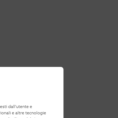
iesti dall'utente e
ionali e altre tecnologie