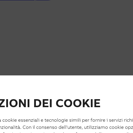
IONI DEI COOKIE
a cookie essenziali e tecnologie simili per fornire i servizi rich
nzionalità. Con il consenso dell'utente, utilizziamo cookie opz