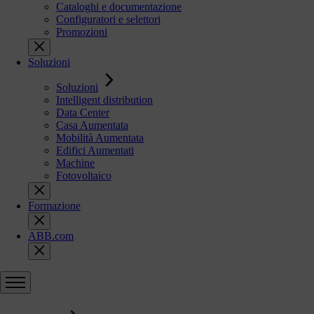
Cataloghi e documentazione
Configuratori e selettori
Promozioni
Soluzioni
Soluzioni
Intelligent distribution
Data Center
Casa Aumentata
Mobilità Aumentata
Edifici Aumentati
Machine
Fotovoltaico
Formazione
ABB.com