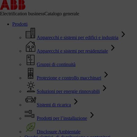
Electrification business
Catalogo generale
Prodotti
Apparecchi e sistemi per edifici e industria
Apparecchi e sistemi per residenziale
Gruppi di continuità
Protezione e controllo macchinari
Soluzioni per energie rinnovabili
Sistemi di ricarica
Prodotti per l’installazione
Disclosure Ambientale