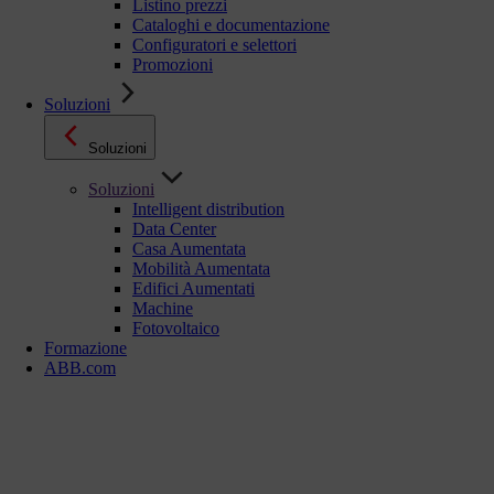
Listino prezzi
Cataloghi e documentazione
Configuratori e selettori
Promozioni
Soluzioni
Soluzioni
Soluzioni
Intelligent distribution
Data Center
Casa Aumentata
Mobilità Aumentata
Edifici Aumentati
Machine
Fotovoltaico
Formazione
ABB.com