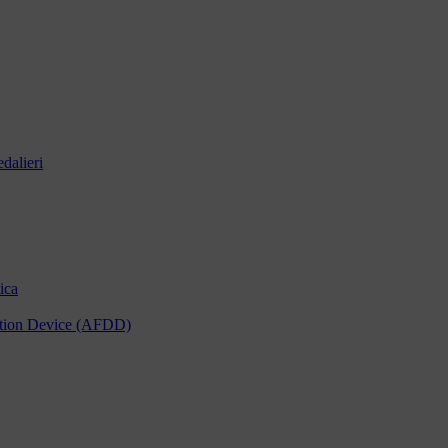
dalieri
ica
tection Device (AFDD)