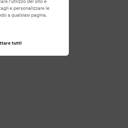
re l'utilizzo del sito e
tagli e personalizzare le
ndo a qualsiasi pagina.
tare tutti