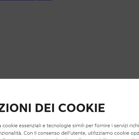
IONI DEI COOKIE
a cookie essenziali e tecnologie simili per fornire i servizi rich
nzionalità. Con il consenso dell'utente, utilizziamo cookie opz