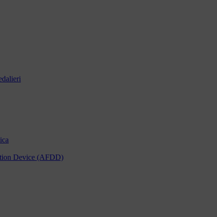
dalieri
ica
tection Device (AFDD)