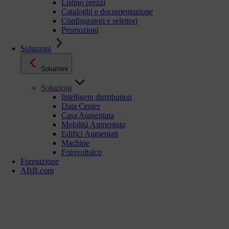
Listino prezzi
Cataloghi e documentazione
Configuratori e selettori
Promozioni
Soluzioni
Soluzioni
Soluzioni
Intelligent distribution
Data Center
Casa Aumentata
Mobilità Aumentata
Edifici Aumentati
Machine
Fotovoltaico
Formazione
ABB.com