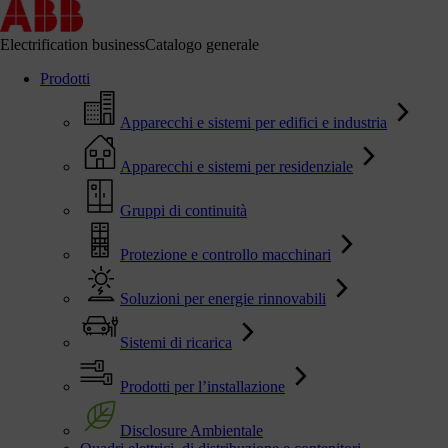
Electrification business
Catalogo generale
Prodotti
Apparecchi e sistemi per edifici e industria
Apparecchi e sistemi per residenziale
Gruppi di continuità
Protezione e controllo macchinari
Soluzioni per energie rinnovabili
Sistemi di ricarica
Prodotti per l’installazione
Disclosure Ambientale