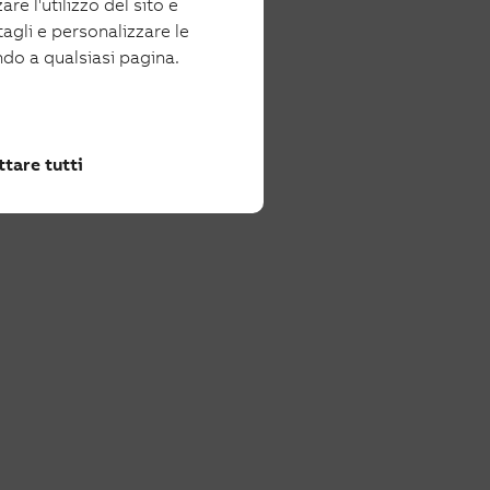
re l'utilizzo del sito e
tagli e personalizzare le
ndo a qualsiasi pagina.
tare tutti