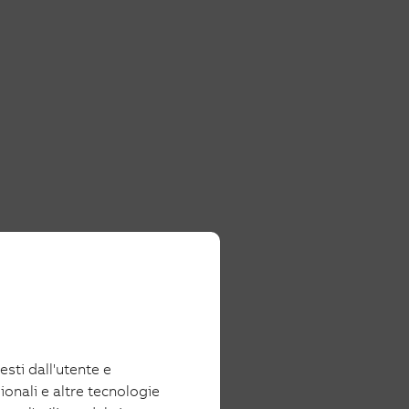
iesti dall'utente e
ionali e altre tecnologie