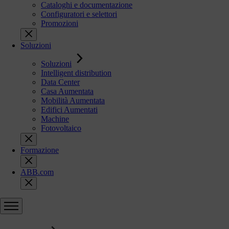
Cataloghi e documentazione
Configuratori e selettori
Promozioni
Soluzioni
Soluzioni
Intelligent distribution
Data Center
Casa Aumentata
Mobilità Aumentata
Edifici Aumentati
Machine
Fotovoltaico
Formazione
ABB.com