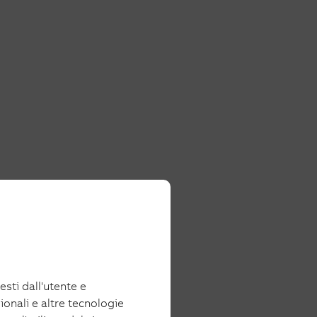
iesti dall'utente e
ionali e altre tecnologie