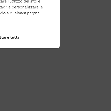
re l'utilizzo del sito e
tagli e personalizzare le
ndo a qualsiasi pagina.
tare tutti