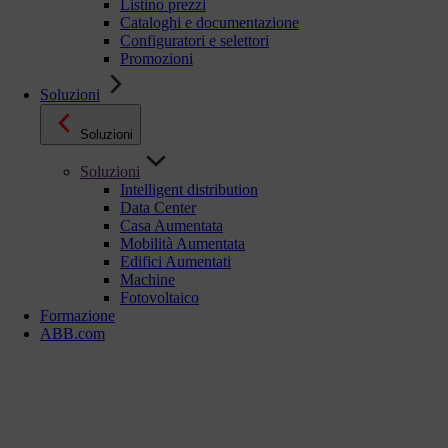
Listino prezzi
Cataloghi e documentazione
Configuratori e selettori
Promozioni
Soluzioni
Soluzioni
Soluzioni
Intelligent distribution
Data Center
Casa Aumentata
Mobilità Aumentata
Edifici Aumentati
Machine
Fotovoltaico
Formazione
ABB.com