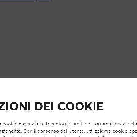
IONI DEI COOKIE
a cookie essenziali e tecnologie simili per fornire i servizi rich
nzionalità. Con il consenso dell'utente, utilizziamo cookie opz