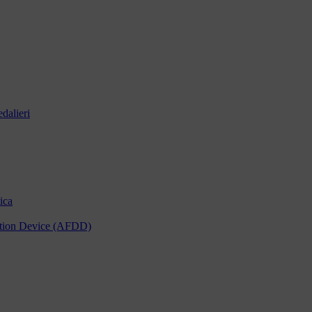
dalieri
ica
tection Device (AFDD)