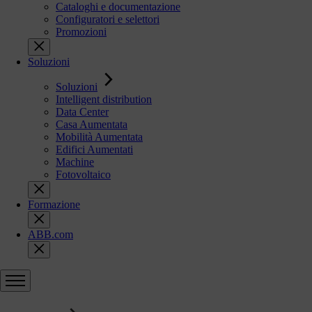
Cataloghi e documentazione
Configuratori e selettori
Promozioni
Soluzioni
Soluzioni
Intelligent distribution
Data Center
Casa Aumentata
Mobilità Aumentata
Edifici Aumentati
Machine
Fotovoltaico
Formazione
ABB.com