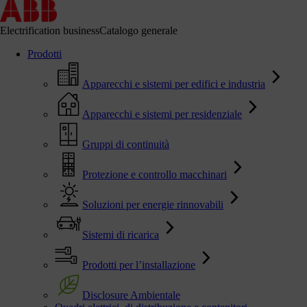
Electrification business
Catalogo generale
Prodotti
Apparecchi e sistemi per edifici e industria
Apparecchi e sistemi per residenziale
Gruppi di continuità
Protezione e controllo macchinari
Soluzioni per energie rinnovabili
Sistemi di ricarica
Prodotti per l’installazione
Disclosure Ambientale