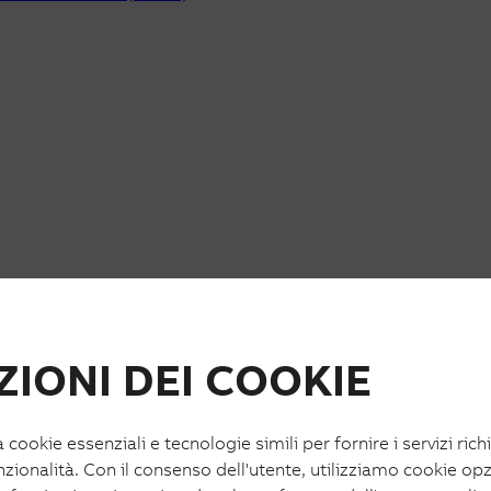
IONI DEI COOKIE
a cookie essenziali e tecnologie simili per fornire i servizi rich
nzionalità. Con il consenso dell'utente, utilizziamo cookie opz