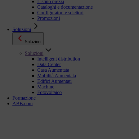
Listino prezzi
Cataloghi e documentazione
Configuratori e selettori
Promozioni
Soluzioni
Soluzioni
Soluzioni
Intelligent distribution
Data Center
Casa Aumentata
Mobilità Aumentata
Edifici Aumentati
Machine
Fotovoltaico
Formazione
ABB.com