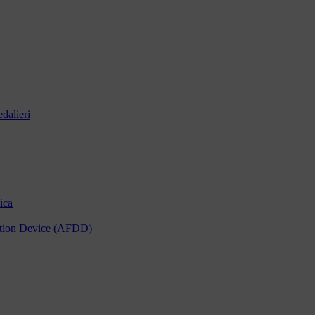
dalieri
ica
tection Device (AFDD)