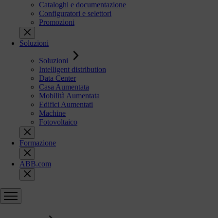
Cataloghi e documentazione
Configuratori e selettori
Promozioni
Soluzioni
Soluzioni
Intelligent distribution
Data Center
Casa Aumentata
Mobilità Aumentata
Edifici Aumentati
Machine
Fotovoltaico
Formazione
ABB.com