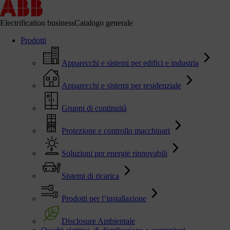
Electrification business
Catalogo generale
Prodotti
Apparecchi e sistemi per edifici e industria
Apparecchi e sistemi per residenziale
Gruppi di continuità
Protezione e controllo macchinari
Soluzioni per energie rinnovabili
Sistemi di ricarica
Prodotti per l’installazione
Disclosure Ambientale