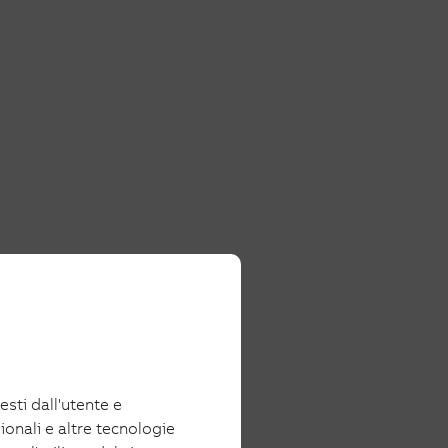
iesti dall'utente e
ionali e altre tecnologie