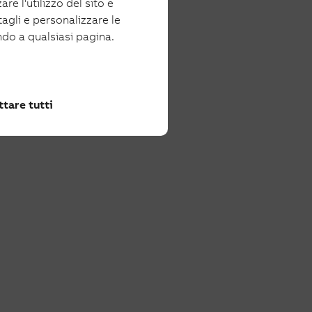
re l'utilizzo del sito e
tagli e personalizzare le
ndo a qualsiasi pagina.
tare tutti