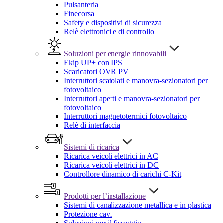
Pulsanteria
Finecorsa
Safety e dispositivi di sicurezza
Relè elettronici e di controllo
Soluzioni per energie rinnovabili
Ekip UP+ con IPS
Scaricatori OVR PV
Interruttori scatolati e manovra-sezionatori per
fotovoltaico
Interruttori aperti e manovra-sezionatori per
fotovoltaico
Interruttori magnetotermici fotovoltaico
Relè di interfaccia
Sistemi di ricarica
Ricarica veicoli elettrici in AC
Ricarica veicoli elettrici in DC
Controllore dinamico di carichi C-Kit
Prodotti per l’installazione
Sistemi di canalizzazione metallica e in plastica
Protezione cavi
Soluzioni per il fissaggio