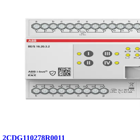
2CDG110278R0011