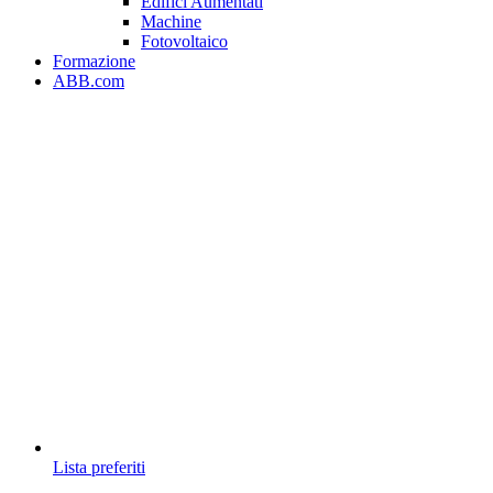
Edifici Aumentati
Machine
Fotovoltaico
Formazione
ABB.com
Lista preferiti