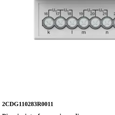
2CDG110283R0011