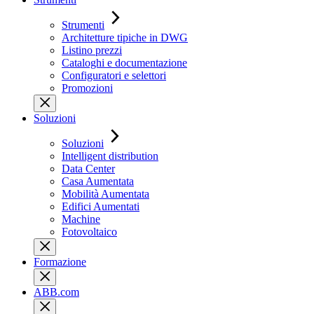
Strumenti
Architetture tipiche in DWG
Listino prezzi
Cataloghi e documentazione
Configuratori e selettori
Promozioni
Soluzioni
Soluzioni
Intelligent distribution
Data Center
Casa Aumentata
Mobilità Aumentata
Edifici Aumentati
Machine
Fotovoltaico
Formazione
ABB.com