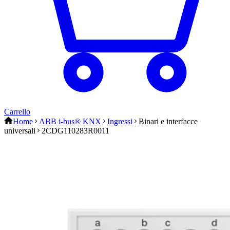
Carrello
Home
ABB i-bus® KNX
Ingressi
Binari e interfacce
universali
2CDG110283R0011