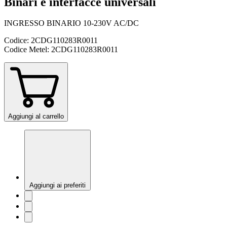
Binari e interfacce universali
INGRESSO BINARIO 10-230V AC/DC
Codice:
2CDG110283R0011
Codice Metel:
2CDG110283R0011
Aggiungi al carrello
Aggiungi ai preferiti