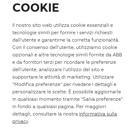
COOKIE
Fotovoltaico
Formazione
ABB.com
Il nostro sito web utilizza cookie essenziali e
tecnologie simili per fornire i servizi richiesti
dall'utente e garantirne la corretta funzionalità.
Con il consenso dell'utente, utilizziamo cookie
opzionali e altre tecnologie simili fornite da ABB
e da fornitori terzi per ricordare le preferenze
dell'utente, analizzare l'utilizzo del sito e
supportare le attività di marketing. Utilizzare
"Modifica preferenze" per rivedere i dettagli e
personalizzare le scelte. È possibile aggiornarle
in qualsiasi momento tramite "Salva preferenze"
in fondo a qualsiasi pagina. Per maggiori
dettagli, consultare la nostra
Informativa sulla
privacy
.
Lista preferiti