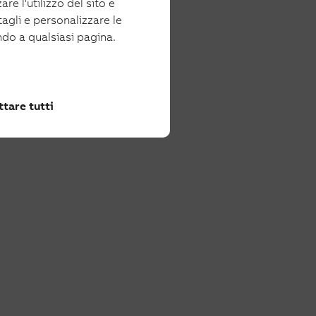
re l'utilizzo del sito e
tagli e personalizzare le
ndo a qualsiasi pagina.
tare tutti