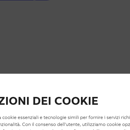
IONI DEI COOKIE
a cookie essenziali e tecnologie simili per fornire i servizi rich
nzionalità. Con il consenso dell'utente, utilizziamo cookie opz