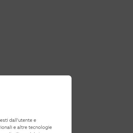
iesti dall'utente e
ionali e altre tecnologie