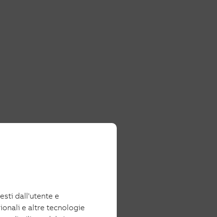
iesti dall'utente e
ionali e altre tecnologie