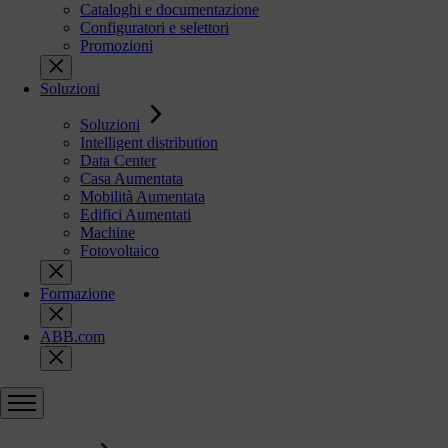
Cataloghi e documentazione
Configuratori e selettori
Promozioni
Soluzioni
Soluzioni
Intelligent distribution
Data Center
Casa Aumentata
Mobilità Aumentata
Edifici Aumentati
Machine
Fotovoltaico
Formazione
ABB.com