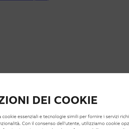
IONI DEI COOKIE
a cookie essenziali e tecnologie simili per fornire i servizi rich
nzionalità. Con il consenso dell'utente, utilizziamo cookie opz