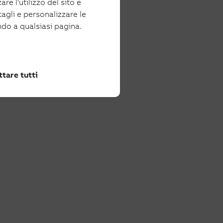
re l'utilizzo del sito e
tagli e personalizzare le
ndo a qualsiasi pagina.
tare tutti