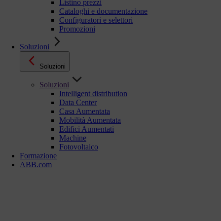
Listino prezzi
Cataloghi e documentazione
Configuratori e selettori
Promozioni
Soluzioni
Soluzioni
Soluzioni
Intelligent distribution
Data Center
Casa Aumentata
Mobilità Aumentata
Edifici Aumentati
Machine
Fotovoltaico
Formazione
ABB.com