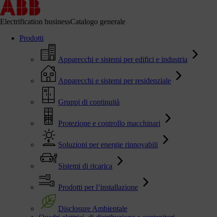
Electrification business
Catalogo generale
Prodotti
Apparecchi e sistemi per edifici e industria
Apparecchi e sistemi per residenziale
Gruppi di continuità
Protezione e controllo macchinari
Soluzioni per energie rinnovabili
Sistemi di ricarica
Prodotti per l’installazione
Disclosure Ambientale