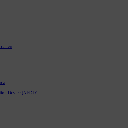
dalieri
ica
tection Device (AFDD)