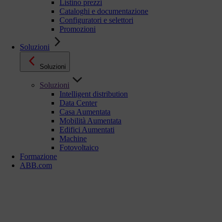
Listino prezzi
Cataloghi e documentazione
Configuratori e selettori
Promozioni
Soluzioni
Soluzioni
Soluzioni
Intelligent distribution
Data Center
Casa Aumentata
Mobilità Aumentata
Edifici Aumentati
Machine
Fotovoltaico
Formazione
ABB.com