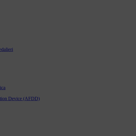
dalieri
ica
tection Device (AFDD)