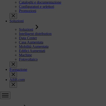
Cataloghi e documentazione
Configuratori e selettori
Promozioni
Soluzioni
Soluzioni
Intelligent distribution
Data Center
Casa Aumentata
Mobilità Aumentata
Edifici Aumentati
Machine
Fotovoltaico
Formazione
ABB.com