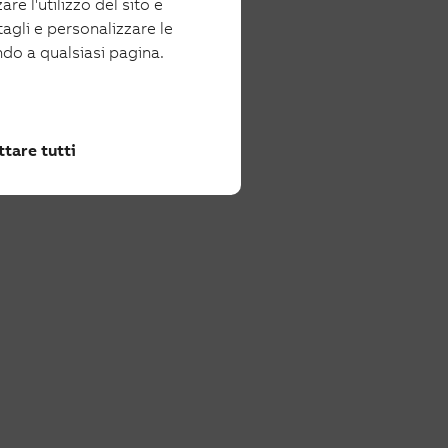
re l'utilizzo del sito e
tagli e personalizzare le
ndo a qualsiasi pagina.
tare tutti