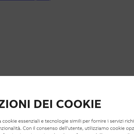
IONI DEI COOKIE
a cookie essenziali e tecnologie simili per fornire i servizi rich
nzionalità. Con il consenso dell'utente, utilizziamo cookie opz