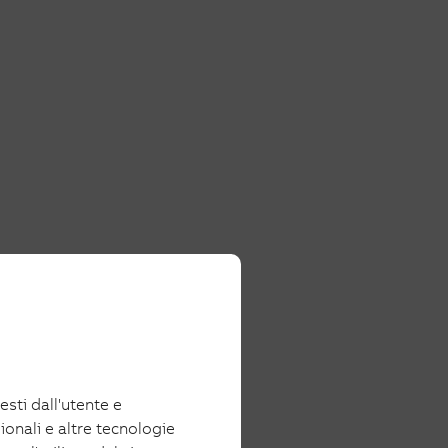
iesti dall'utente e
ionali e altre tecnologie