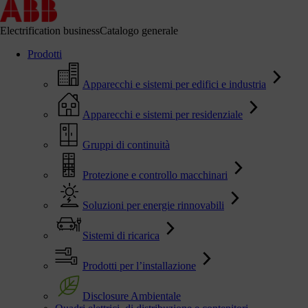
Electrification business
Catalogo generale
Prodotti
Apparecchi e sistemi per edifici e industria
Apparecchi e sistemi per residenziale
Gruppi di continuità
Protezione e controllo macchinari
Soluzioni per energie rinnovabili
Sistemi di ricarica
Prodotti per l’installazione
Disclosure Ambientale