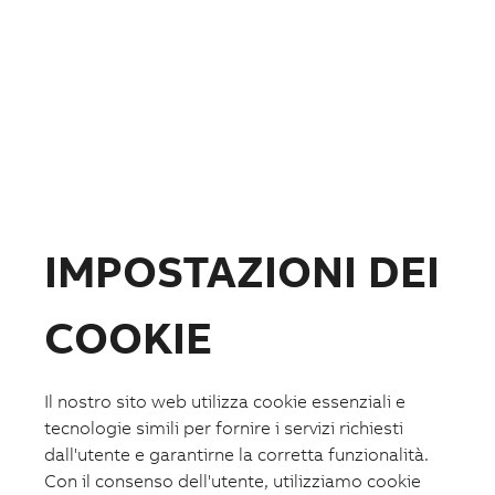
Fotovoltaico
Formazione
ABB.com
IMPOSTAZIONI DEI
COOKIE
Il nostro sito web utilizza cookie essenziali e
tecnologie simili per fornire i servizi richiesti
dall'utente e garantirne la corretta funzionalità.
Lista preferiti
Con il consenso dell'utente, utilizziamo cookie