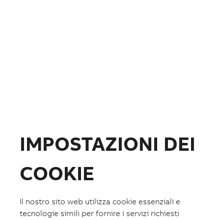
Fotovoltaico
Formazione
ABB.com
IMPOSTAZIONI DEI
COOKIE
Il nostro sito web utilizza cookie essenziali e
Lista preferiti
tecnologie simili per fornire i servizi richiesti