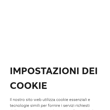
Fotovoltaico
Formazione
ABB.com
IMPOSTAZIONI DEI
COOKIE
Il nostro sito web utilizza cookie essenziali e
Lista preferiti
tecnologie simili per fornire i servizi richiesti