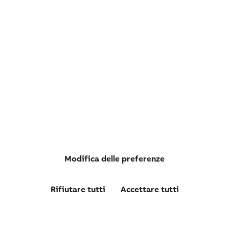
ROTELLA IN PLASTICA
Modifica delle preferenze
Rifiutare tutti
Accettare tutti